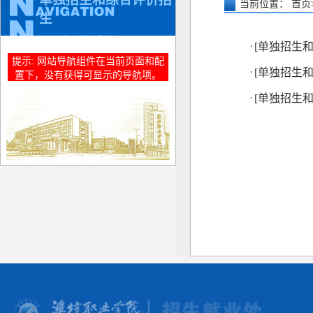
当前位置：
首页
生
·
[单独招生
提示: 网站导航组件在当前页面和配
·
[单独招生
置下，没有获得可显示的导航项。
·
[单独招生